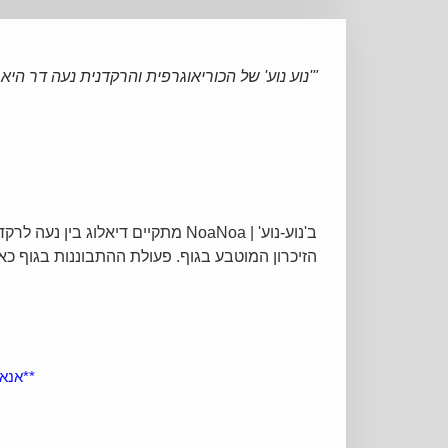
"'נוע נוע' של הכוריאוגרפית והרקדנית נעה דר היא
ב'נוע-נוע' |
NoaNoa
הזיכרון המוטבע בגוף. פעולת ההתבוננות בגוף כא
**אנא