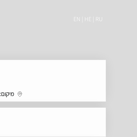
EN | HE | RU
מיקום: