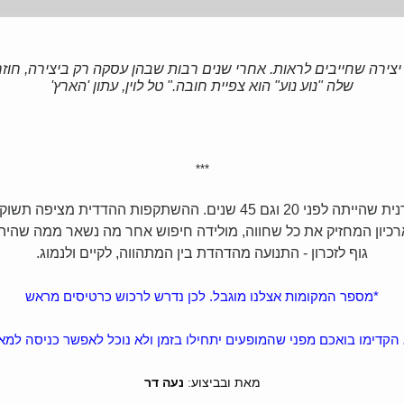
 יצירה שחייבים לראות.
אחרי שנים רבות שבהן עסקה רק ביצירה, חוז
שלה "נוע נוע" הוא צפיית חובה."
טל לוין, עתון 'הארץ'
***
מתקיים דיאלוג בין נעה לרקדנית שהייתה לפני 20 וגם 45 שנים. 
רכיון המחזיק את כל שחווה, מולידה חיפוש אחר מה נשאר ממה שהיה ו
גוף לזכרון - התנועה מהדהדת בין המתהווה, לקיים ולנמוג.
*מספר המקומות אצלנו מוגבל. לכן נדרש לרכוש כרטיסים מראש
 הקדימו בואכם מפני שהמופעים יתחילו בזמן ולא נוכל לאפשר כניסה למא
מאת ובביצוע
נעה דר
: