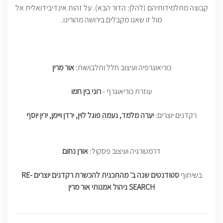
קבוצה מתלמידותיהם (להלן: הדור הבא). על זהות אינדיבידואלית אל
מול זו שאנו מקבלים בירושה מהורינו.
כוריאוגרפיה ועיצוב חלל ותלבושות:
אור מרין
עוזרת כוריאוגרף -
רוני בין חמו
רקדנים יוצרים:
יערה מלמד, נעמה פוגל לוין, ירדן ויימן, ירין יוסף
דרמטורגיה ועיצוב פסקול:
אורן נחום
בשיתוף
סטודנטים שנה ב׳ מהתכנית להכשרת רקדנים יוצרים RE-
SEARCH ניהול אמנותי אור מרין