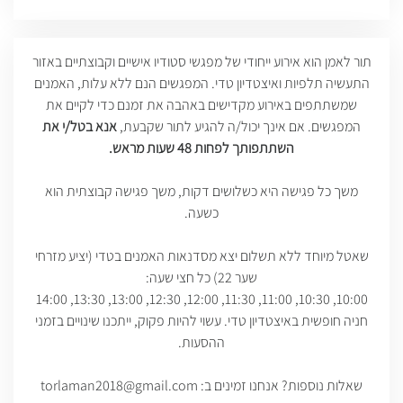
תור לאמן הוא אירוע ייחודי של מפגשי סטודיו אישיים וקבוצתיים באזור
התעשיה תלפיות ואיצטדיון טדי. המפגשים הנם ללא עלות, האמנים
שמשתתפים באירוע מקדישים באהבה את זמנם כדי לקיים את
המפגשים. אם אינך יכול/ה להגיע לתור שקבעת,
אנא בטל/י את
השתתפותך לפחות 48 שעות מראש.
משך כל פגישה היא כשלושים דקות, משך פגישה קבוצתית הוא
כשעה.
שאטל מיוחד ללא תשלום יצא מסדנאות האמנים בטדי (יציע מזרחי
שער 22) כל חצי שעה:
10:00, 10:30, 11:00, 11:30, 12:00, 12:30, 13:00, 13:30, 14:00
חניה חופשית באיצטדיון טדי. עשוי להיות פקוק, ייתכנו שינויים בזמני
ההסעות.
שאלות נוספות? אנחנו זמינים ב: torlaman2018@gmail.com