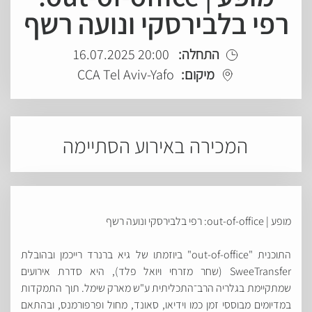
רפי בלבירסקי ונועה רשף
התחלה:
20:00 16.07.2025
מיקום:
CCA Tel Aviv-Yafo
המכירה באירוע הסתיימה
מופע | out-of-office: רפי בלבירסקי ונועה רשף
התוכנית "out-of-office" ביוזמתו של גיא ברנרד רייכמן ובהובלת
SweeTransfer (שחר מזרחי ויואל פלד), היא סדרת אירועים
שמתקיימת בגלריה הרב־התכליתית ע"ש מארק שימל. תוך התמקדות
במדיומים מבוססי זמן כמו וידיאו, סאונד, מחול ופרפורמנס, ובהתאם