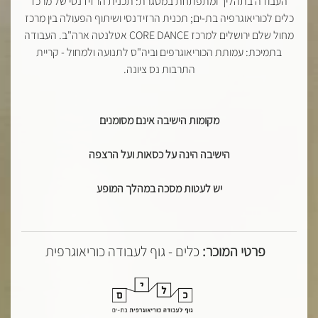
העבודה בתהליך ומתפתחת במסגרת: תכנית הרזידנסי של מרכז
כלים לכוריאוגרפיה בת-ים; תכנית הרזידנסי ושיתוף הפעולה בין מרכז
מחול שלם ירושלים למרכז CORE DANCE אטלנטה ארה"ב. העבודה
בתמיכת: עמותת הכוריאוגרפים וביה"ס לתנועה ולמחול - קריית
התרבות נס ציונה.
מקומות הישיבה אינם מסומנים
הישיבה הינה על כסאות ועל הרצפה
יש לעטות מסכה במהלך המופע
פרטי המוכר:
כלים - גוף לעבודה כוריאוגרפית