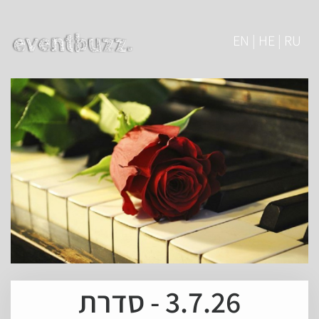
EN | HE | RU
3.7.26 - סדרת