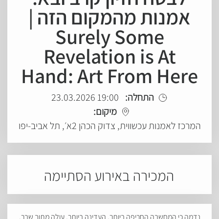
אמנות מהמקום הזה |
Surely Some
Revelation is At
Hand: Art From Here
19:00 23.03.2026
התחלה:
מיקום:
המרכז לאמנות עכשווית, צדוק הכהן 2א׳, תל אביב-יפו
המכירה באירוע הסתיימה
נדמה כי המחשבה החריפה ביותר, העדינה ביותר, עולה מתוך שבר.