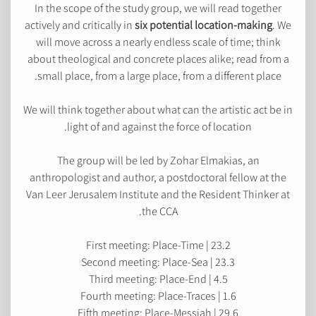
In the scope of the study group, we will read together
actively and critically in
six potential location-making
. We
will move across a nearly endless scale of time; think
about theological and concrete places alike; read from a
small place, from a large place, from a different place.
We will think together about what can the artistic act be in
light of and against the force of location.
The group will be led by Zohar Elmakias, an
anthropologist and author, a postdoctoral fellow at the
Van Leer Jerusalem Institute and the Resident Thinker at
the CCA.
First meeting: Place-Time | 23.2
Second meeting: Place-Sea | 23.3
Third meeting: Place-End | 4.5
Fourth meeting: Place-Traces | 1.6
Fifth meeting: Place-Messiah | 29.6