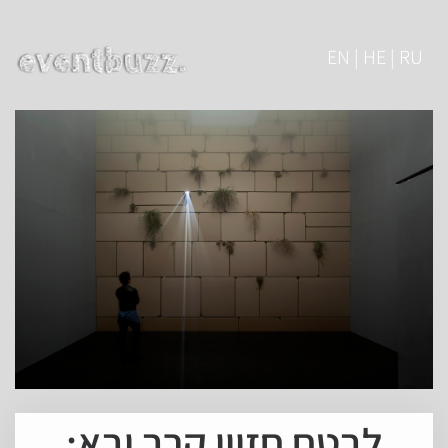
EN | HE | RU
לבטח חזיון קרב ובא: