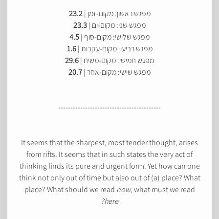
23.2
מפגש ראשון: מקום-זמן |
23.3
מפגש שני: מקום-ים |
4.5
מפגש שלישי: מקום-סוף |
1.6
מפגש רביעי: מקום-עקבות |
29.6
מפגש חמישי: מקום-משיח |
20.7
מפגש שישי: מקום-אחר |
------------------------------------------
It seems that the sharpest, most tender thought, arises
from rifts. It seems that in such states the very act of
thinking finds its pure and urgent form. Yet how can one
think not only out of time but also out of (a) place? What
place? What should we read
now
, what must we read
here?