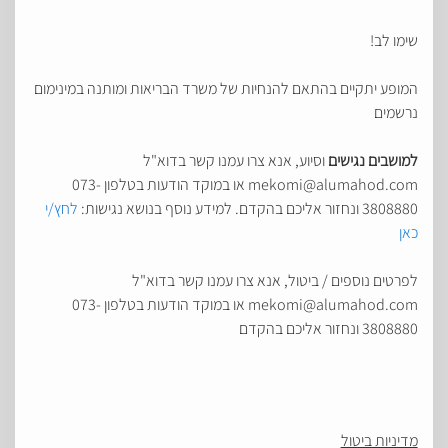
שימו לב!
המופע יתקיים בהתאם להנחיות של משרד הבריאות ומותנה במינימום
נרשמים
למושבים נגישים
וסיוע, אנא צרו עמנו קשר בדוא"ל
mekomi@alumahod.com או במוקד הודעות בטלפון 073-
3808880 ונחזור אליכם בהקדם. למידע נוסף בנושא נגישות:
לחץ/י
כאן
לפרטים נוספים / ביטול, אנא צרו עמנו קשר בדוא"ל
mekomi@alumahod.com או במוקד הודעות בטלפון 073-
3808880 ונחזור אליכם בהקדם
מדיניות ביטול