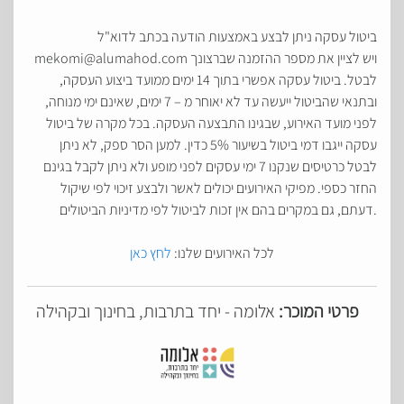
ביטול עסקה ניתן לבצע באמצעות הודעה בכתב לדוא"ל
mekomi@alumahod.com ויש לציין את מספר ההזמנה שברצונך
לבטל. ביטול עסקה אפשרי בתוך 14 ימים ממועד ביצוע העסקה,
ובתנאי שהביטול ייעשה עד לא יאוחר מ – 7 ימים, שאינם ימי מנוחה,
לפני מועד האירוע, שבגינו התבצעה העסקה. בכל מקרה של ביטול
עסקה ייגבו דמי ביטול בשיעור 5% כדין. למען הסר ספק, לא ניתן
לבטל כרטיסים שנקנו 7 ימי עסקים לפני מופע ולא ניתן לקבל בגינם
החזר כספי. מפיקי האירועים יכולים לאשר ולבצע זיכוי לפי שיקול
דעתם, גם במקרים בהם אין זכות לביטול לפי מדיניות הביטולים.
לכל האירועים שלנו:
לחץ כאן
פרטי המוכר:
אלומה - יחד בתרבות, בחינוך ובקהילה