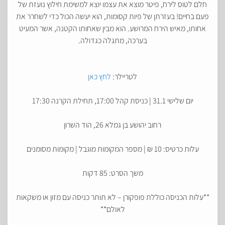
חלם לטוס לירח, פיטר מוצא את עצמו יוצא למשימת חילוץ נועזת של
פעם בחיים! בעזרתן של פיות קסומות, הוא יעשה הכול כדי לשחרר את
אחותו, מאיש הירח המרושע. הוא מבין שאחותו הקטנה, אשר המעיט
בערכה, מתגלה כגדולה.
לטריילר:
לחץ כאן
יום שלישי 31.1 | כניסת קהל 17:00, תחילת הקרנה 17:30
רחוב יהושע בן גמלא 26, הוד השרון
עלות כרטיס: 10 ₪ | מספר המקומות מוגבל | מקומות מסומנים
משך הסרט: 85 דקות
**עלות הכניסה כוללת פופקורן – לא תותר כניסה עם מזון או משקאות
לאולם**