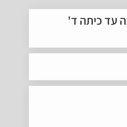
ה עד כיתה ד'