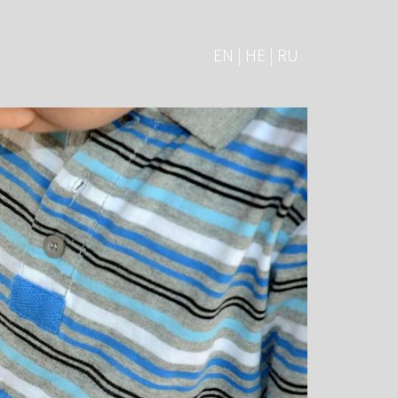
EN | HE | RU