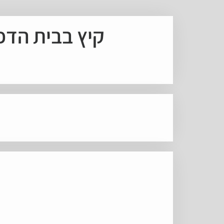
קיץ בבית הדפו