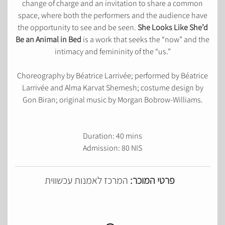
change of charge and an invitation to share a common
space, where both the performers and the audience have
the opportunity to see and be seen.
She Looks Like She’d
Be an Animal in
Bed
is a work that seeks the “now” and the
intimacy and femininity of the “us.”
Choreography by Béatrice Larrivée; performed by Béatrice
Larrivée and Alma Karvat Shemesh; costume design by
Gon Biran; original music by Morgan Bobrow-Williams.
Duration: 40 mins
Admission: 80 NIS
פרטי המוכר:
המרכז לאמנות עכשווית