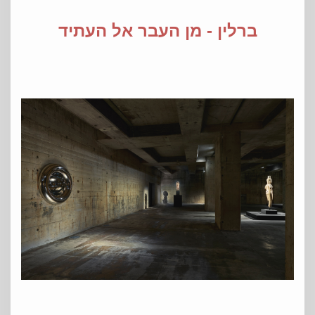
ברלין - מן העבר אל העתיד