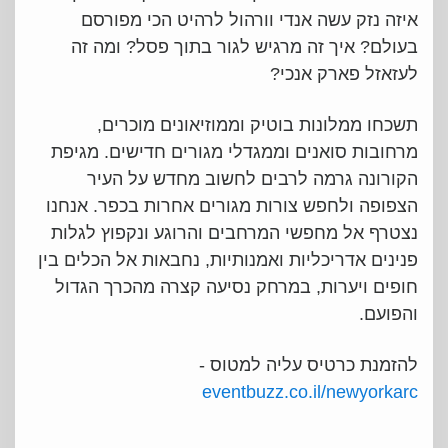
איזה נזק עשה אנדי וורהול לרהיט הכי מפורסם
בעולם? איך זה מרגיש לגור בתוך פסל? ומה זה
לעזאזל פארק אנכי?
תשכחו ממלונות בוטיק וממוזיאונים מוכרים,
מרחובות סואנים וממגדלי מגורים חדישים. מגיפת
הקורונה גרמה לרבים לחשוב מחדש על העיר
הצפופה ולחפש צורות מגורים אחרות בכפר. אנחנו
נצטרף אל מחפשי המרחבים והרוגע ונקפוץ לגלות
פנינים אדריכליות ואמנותיות, נחבאות אל הכלים בין
חופים ויערות, במרחק נסיעה קצרה מהכרך הגדול
והפועם.
להזמנת כרטיס עליה למטוס -
eventbuzz.co.il/newyorkarc