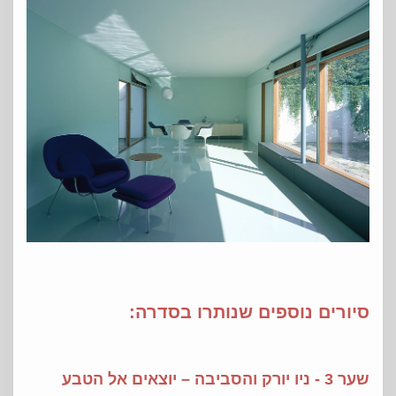
סיורים נוספים שנותרו בסדרה:
שער 3 - ניו יורק והסביבה – יוצאים אל הטבע