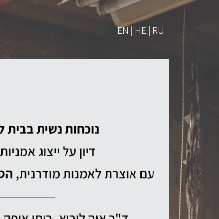
EN | HE | RU