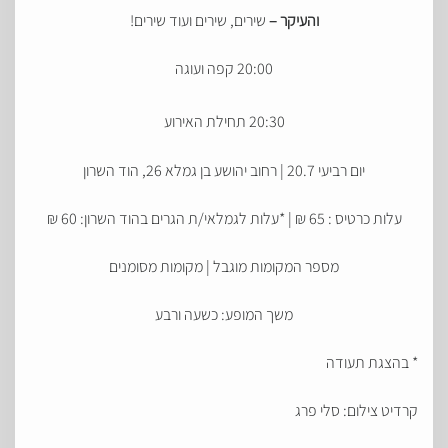
והעיקר –
שירים, שירים ועוד שירים!
20:00 קפה ועוגה
20:30 תחילת האירוע
יום רביעי 20.7 | רחוב יהושע בן גמלא 26, הוד השרון
עלות כרטיס : 65 ₪ | *עלות לגמלאי/ת הגרים בהוד השרון: 60 ₪
מספר המקומות מוגבל | מקומות מסומנים
משך המופע: כשעה ורבע
* בהצגת תעודה
קרדיט צילום: סלי פרג