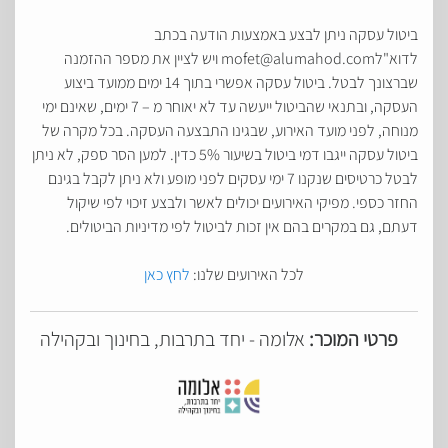
ביטול עסקה ניתן לבצע באמצעות הודעה בכתב
לדוא"לmofet@alumahod.com ויש לציין את מספר ההזמנה
שברצונך לבטל. ביטול עסקה אפשרי בתוך 14 ימים ממועד ביצוע
העסקה, ובתנאי שהביטול ייעשה עד לא יאוחר מ – 7 ימים, שאינם ימי
מנוחה, לפני מועד האירוע, שבגינו התבצעה העסקה. בכל מקרה של
ביטול עסקה ייגבו דמי ביטול בשיעור 5% כדין. למען הסר ספק, לא ניתן
לבטל כרטיסים שנקנו 7 ימי עסקים לפני מופע ולא ניתן לקבל בגינם
החזר כספי. מפיקי האירועים יכולים לאשר ולבצע זיכוי לפי שיקול
דעתם, גם במקרים בהם אין זכות לביטול לפי מדיניות הביטולים.
לכל האירועים שלנו:
לחץ כאן
פרטי המוכר:
אלומה - יחד בתרבות, בחינוך ובקהילה