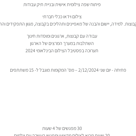
פיתוח שפה צילומית אישית ובניית תיק עבודות
צילום וידאו ככלי חברתי
בוצות. למידה, יישום והבנה של מאפיינים ותהליכים בקבוצה, מגוון התפקידים וה
עבודה עם קבוצות, ארגונים ומוסדות חינוך
השתלבות במערך המרצים של הארגון
תערוכה בפסטיבל הצילום הבינלאומי 2024
פתיחה - יום שני 2/12/2024 – מס' המקומות מוגבל ל- 15 משתתפים
30 מפגשים של 4 שעות
20 שעות מבוא לצילום מקצועי ומפגשי העשרה עם צלמים