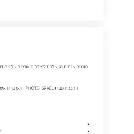
התכנית מבית PHOTO ISRAEL , הארגון הראשון בארץ המוביל ומקדם כבר למעלה מעשור את הצילום החברתי ככלי לשינוי חברתי ואת לימודי הנחייה במתודת PHOTO VOICE .
ה