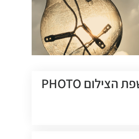
התוכנית המלאה לצילום חברתי והנחיית קהילה בשפת הצילום PHOTO