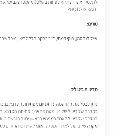
PHOTO IS:RAEL
מורים:
אייל לנדסמן, בוקי קמחי, ד"ר רבקה הלל לביאן, מיכל שהם 
מדיניות ביטולים
ניתן לבטל את ההרשמה עד 14 יום מפתיחת הסדנא בניכוי דמי רישום בסך 150 ש"ח
במקרה של ביטול של 14 ומטה מתאריך פתיחת הסדנא יחויב הנרשם ב 15% מהעלות הכוללת
במקרה של ביטול לאחר המפגש הראשון יחויב הנרשם ב- 45% מהעלות הכוללת.
מקרה של ביטול לאחר המפגש השני לא יינתנו החזרים כספ