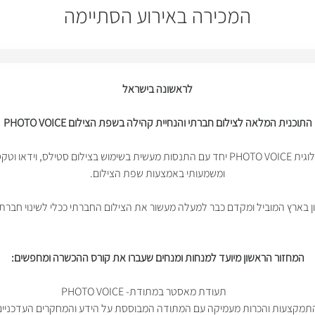
המכירה באירוע הסתיימה
לראשונה בישראל
התוכנית המלאה לצילום חברתי והנחיית קהילה בשפת הצילום PHOTO VOICE
תוכנית שנתית המשלבת למידה תיאורטית של מתודולוגית PHOTO VOICE יחד עם התנסות מעשית בש
ומשמעותי באמצעות שפת הצילום.
המחזור הראשון מיועד למנחות ומנחים שעברו את קורס ההכשרה ומחפשים:
תעודת מאסטר במתודת- PHOTO VOICE
תמקצעות והכרות מעמיקה עם המתודה המבוססת על הידע והמחקרים העדכניים 