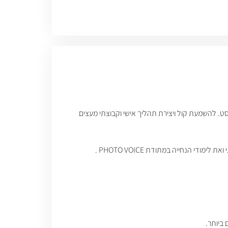
ימוש בצילום סטילס, וידאו וטקסט. להשמעת קול ויצירת תהליך אישי וקבוצתי מעצים
ביותר.