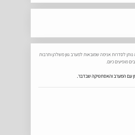
א נותן לסדרות אנימה שמובאות למערב גוון משלהן ותרבות
 מופיעים כיום.
 יפן עם המערב והאסתטיקה שבדבר.