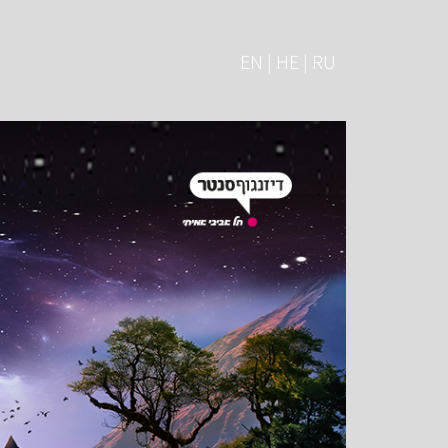
EN | HE | RU