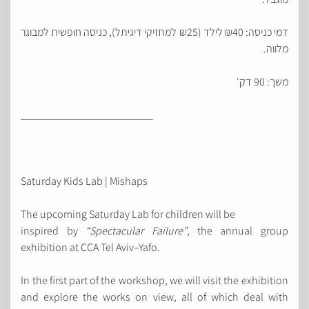
דמי כניסה: ₪40 לילד (₪25 למחזיקי דיגיתל), כניסה חופשית למבוגר
מלווה.
משך: 90 דק'
________________________
Saturday Kids Lab | Mishaps
The upcoming Saturday Lab for children will be
inspired by
“Spectacular Failure”
, the annual group
exhibition at CCA Tel Aviv–Yafo.
In the first part of the workshop, we will visit the exhibition
and explore the works on view, all of which deal with