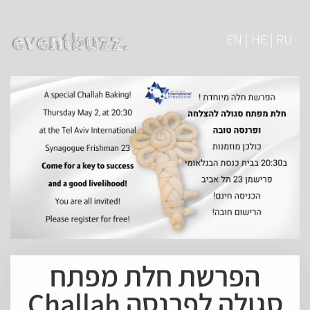
EN | HE | RU
הפרשת חלת מפתח
סגולה לפרנסה Challah