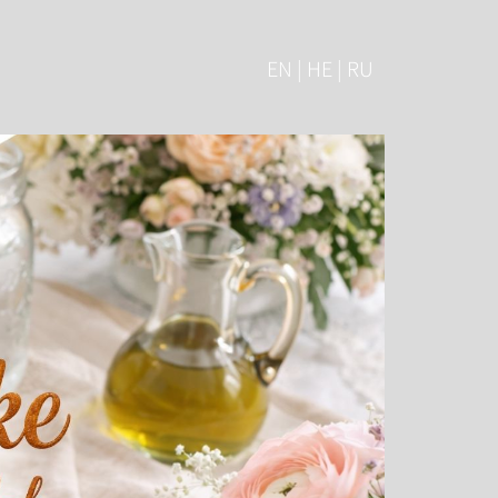
EN | HE | RU