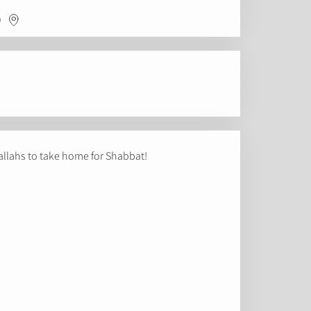
:
allahs to take home for Shabbat!