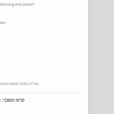
 blessing and peace!!
נשו!
בעז"ה בזכות המצווה והתפי!
פרטי המוכר:
e