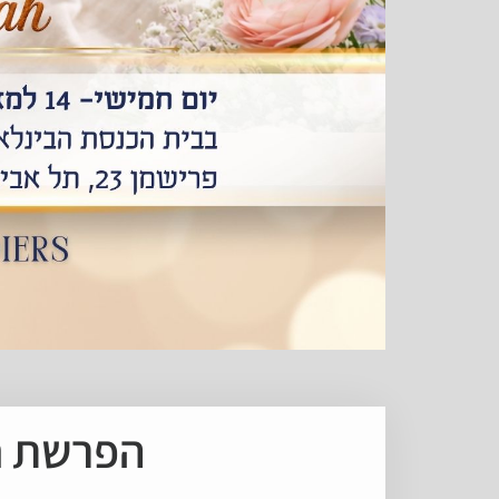
n's Challah Bake