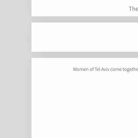
The
Women of Tel Aviv come together