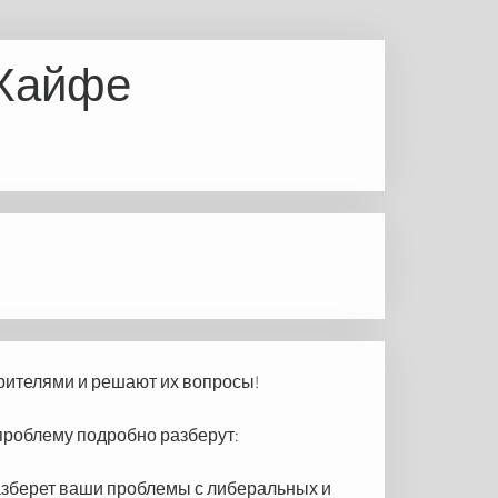
 Хайфе
зрителями и решают их вопросы!
у проблему подробно разберут:
разберет ваши проблемы с либеральных и