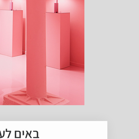
באים לעולם: שער 5 - 