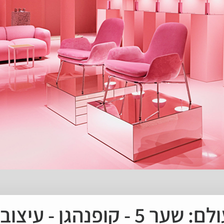
קופנהגן - עיצוב על זמני