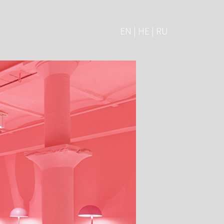
EN | HE | RU