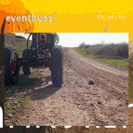
EN | HE | RU