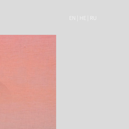
EN | HE | RU