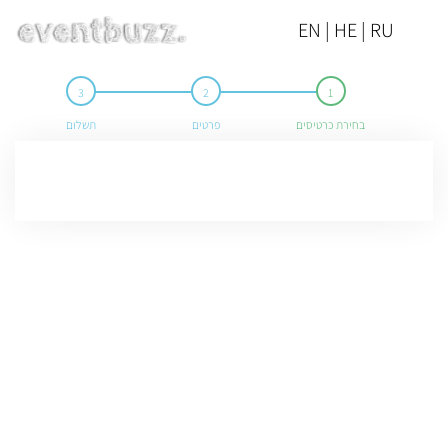
EN | HE | RU
בחירת כרטיסים
פרטים
תשלום
המכירה באירוע הסתיימה