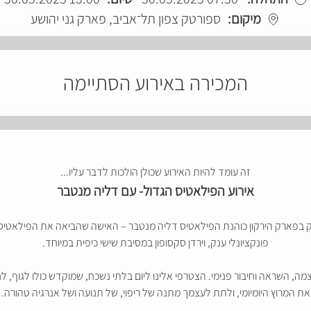
מיקום:
ספורטק צפון תל־אביב, פארק גני יהושע
המכירה באירוע הסתיימה
זה עומד להיות האירוע שכולן הולכות לדבר עליו...
אירוע הפילאטיס הגדול- עם דליה מנטבר
 הענק בפארק הירקון כוהנת הפילאטיס דליה מנטבר – האישה שהביאה את הפילאטיס 
פונקציונלי ענק, וירדן סקסופון במסיבת שישי כיפית במיוחד.
צמה, השראה וחיבור פנימי. הצטרפי אלינו ליום בלתי נשכח, שמוקדש כולו לגוף,
את המרוץ היומיומי, ולתת לעצמך מתנה של ריפוי, של תנועה ושל אנרגיה טהורה.