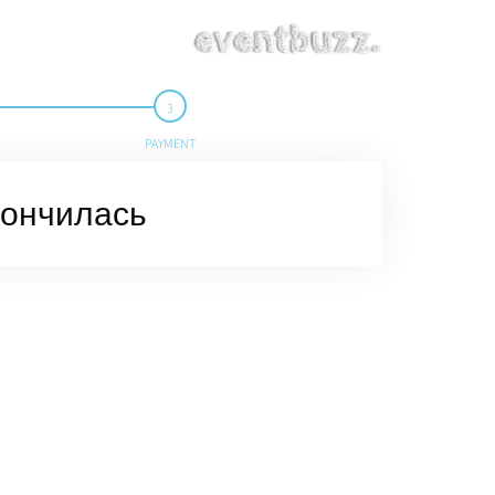
PAYMENT
кончилась