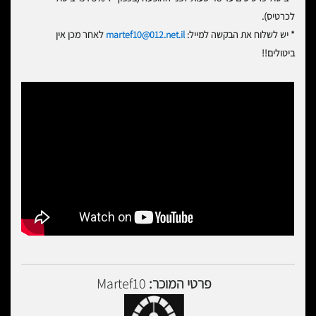
לכרטיס).
* יש לשלוח את הבקשה למייל:
martef10@012.net.il
לאחר מכן אין
ביטולים!!
פרטי המוכר:
Martef10