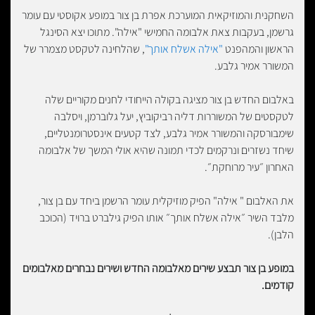
השחקנית והמוזיקאית המוערכת אפרת בן צור במופע אקוסטי עם עומר
גרשמן, בעקבות צאת אלבומה החמישי "אילה". מתוכו יצא הסינגל
הראשון והמהפנט
"אילה אשלח אותך"
, שהלחינה לטקסט מצמרר של
המשורר אמיר גלבע.
באלבום החדש בן צור מציגה בקולה הייחודי לחנים מקוריים שלה
לטקסטים של המשוררות דליה רביקוביץ, יעל גלוברמן, ויסלבה
שימבורסקה והמשורר אמיר גלבע, לצד קטעים אינסטרומנטליים,
שיחד נשזרים ונרקמים לכדי תמונה שהיא אולי המשך של אלבומה
האחרון ״עיר מרוחקת״.
את האלבום " אילה" הפיק מוזיקלית עומר הרשמן ביחד עם בן צור,
מלבד השיר ״אילה אשלח אותך״ אותו הפיק גילברט ברויד (הכוכב
הלבן).
במופע בן צור תבצע שירים מאלבומה החדש ושירים נבחרים מאלבומים
קודמים.