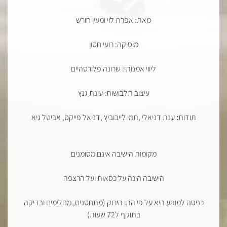
מאת: אפרת לוי ומעין חורש
מוסיקה: רועי חסון
ליווי אמנותי: שרונה פלורסהיים
עיצוב תלבושות: עינת גנץ
תודות
:
ענת דניאלי ,תמי לייבוביץ ,דניאל פייקס, אביטל גיא
מקומות הישיבה אינם מסומנים
הישיבה הינה על כסאות ועל הרצפה
כניסה למופע היא על פי התו הירוק (מתחסנים, מחלימים ובדיקה
בתוקף ל72 שעות)