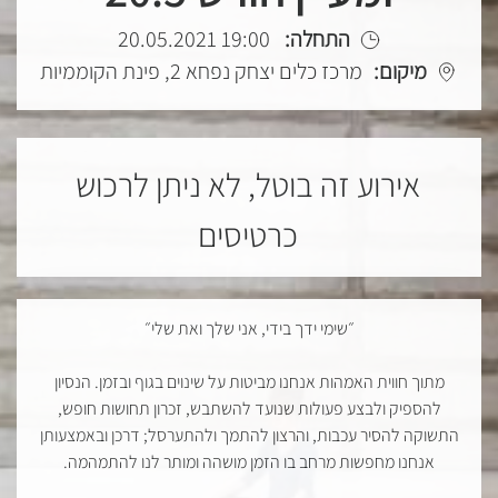
התחלה:
19:00 20.05.2021
מיקום:
מרכז כלים יצחק נפחא 2, פינת הקוממיות
אירוע זה בוטל, לא ניתן לרכוש
כרטיסים
״שימי ידך בידי, אני שלך ואת שלי״
מתוך חווית האמהות אנחנו מביטות על שינוים בגוף ובזמן. הנסיון
להספיק ולבצע פעולות שנועד להשתבש, זכרון תחושות חופש,
התשוקה להסיר עכבות, והרצון להתמך ולהתערסל; דרכן ובאמצעותן
אנחנו מחפשות מרחב בו הזמן מושהה ומותר לנו להתמהמה.