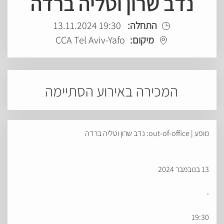
נדב שרון וטליה ברדה
התחלה:
19:30 13.11.2024
מיקום:
CCA Tel Aviv-Yafo
המכירה באירוע הסתיימה
מופע | out-of-office: נדב שרון וטליה ברדה
13 בנובמבר 2024
-
19:30