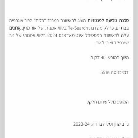
סכנת טביעה לפנטזיות
הוצג לראשונה במרכז "כלים" לכוריאוגרפיה
בבת ים, כחלק מסדנת Re-Search בליווי אמנותי של אור מרין.
אָרוּגים
עלה לראשונה בפסטיבל אינטימאדאנס 2024 בליווי אמנותי של ניב
שיינפלד ואורן לאור.
משך המופע: 40 דקות
דמי כניסה: 55₪
המופע כולל עירום חלקי.
נדב שרון וטליה ברדה, 2023-24