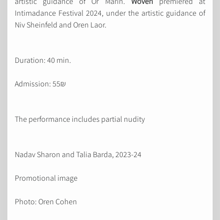
artistic guidance of Or Marin.
Woven
premiered at
Intimadance Festival 2024, under the artistic guidance of
Niv Sheinfeld and Oren Laor.
Duration: 40 min.
Admission: 55₪
The performance includes partial nudity
Nadav Sharon and Talia Barda, 2023-24
Promotional image
Photo: Oren Cohen