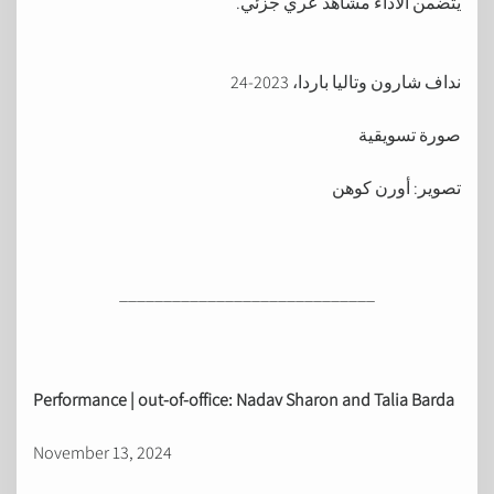
يتضمن الأداء مشاهد عري جزئي.
نداف شارون وتاليا باردا، 2023-24
صورة تسويقية
تصوير: أورن كوهن
_____________________________
Performance | out-of-office: Nadav Sharon and Talia Barda
November 13, 2024