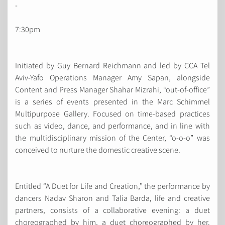
-
7:30pm
Initiated by Guy Bernard Reichmann and led by CCA Tel
Aviv-Yafo Operations Manager Amy Sapan, alongside
Content and Press Manager Shahar Mizrahi, “out-of-office”
is a series of events presented in the Marc Schimmel
Multipurpose Gallery. Focused on time-based practices
such as video, dance, and performance, and in line with
the multidisciplinary mission of the Center, “o-o-o” was
conceived to nurture the domestic creative scene.
Entitled “A Duet for Life and Creation,” the performance by
dancers Nadav Sharon and Talia Barda, life and creative
partners, consists of a collaborative evening: a duet
choreographed by him, a duet choreographed by her.