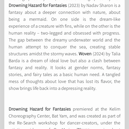
Drowning Hazard for Fantasies
(2023) by Nadav Sharon is a
fantasy about a deeper connection with nature, about
being a mermaid. On one side is the dream-like
experience of a creature with fins, while on the other is the
human reality – two-legged and obsessed with progress.
The gap between the dreamy underwater world and the
human attempt to conquer the sea, creating stable
structures amidst the stormy waves.
Woven
(2024) by Talia
Barda is a dream of ideal love but also a clash between
fantasy and reality. It looks at gender norms, fantasy
stories, and fairy tales as a basic human need. A tangled
mess of thoughts about love that has lost its flavor, the
show brings life back into a depressing reality.
Drowning Hazard for Fantasies
premiered at the Kelim
Choreography Center, Bat Yam, and was created as part of
the Re-Search workshop for dancer-creators, under the