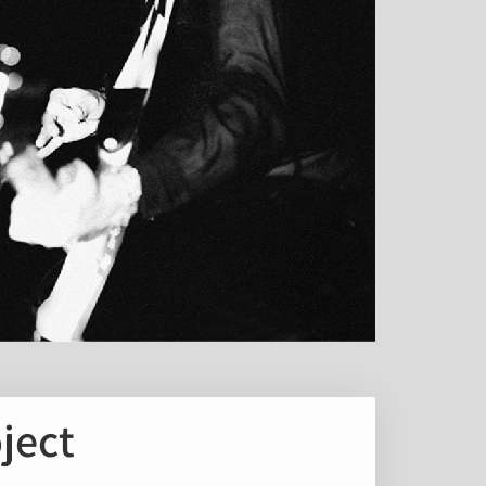
K Project