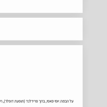
על הבמה: יוסי סאסי, ברוך פרידלנד (תופעת דופלר), רעות 