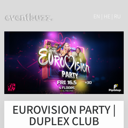
EN | HE | RU
EUROVISION PARTY |
DUPLEX CLUB