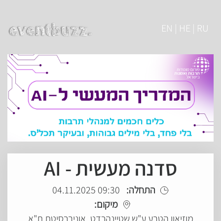
EN | HE | RU
סדנה מעשית - AI
התחלה:
09:30 04.11.2025
מיקום:
מוזיאון הטבע ע"ש שטיינהרדט, אוניברסיטת ת"א