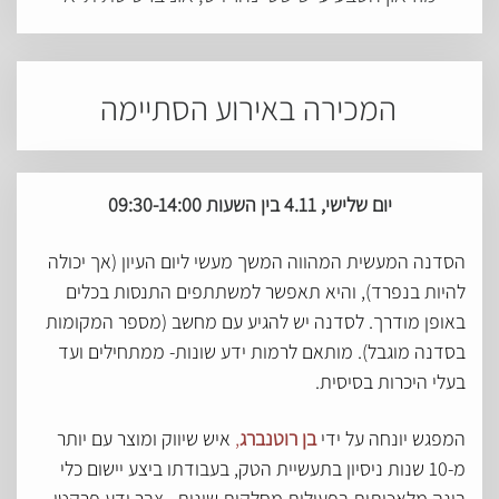
המכירה באירוע הסתיימה
יום שלישי, 4.11 בין השעות 09:30-14:00
הסדנה המעשית המהווה המשך מעשי ליום העיון (אך יכולה
להיות בנפרד), והיא תאפשר למשתתפים התנסות בכלים
באופן מודרך. לסדנה יש להגיע עם מחשב (מספר המקומות
בסדנה מוגבל). מותאם לרמות ידע שונות- ממתחילים ועד
בעלי היכרות בסיסית.
המפגש יונחה על ידי
בן רוטנברג
,
איש שיווק ומוצר עם יותר
מ-10 שנות ניסיון בתעשיית הטק, בעבודתו ביצע יישום כלי
בינה מלאכותית בפעילות מחלקות שונות , צבר ידע פרקטי