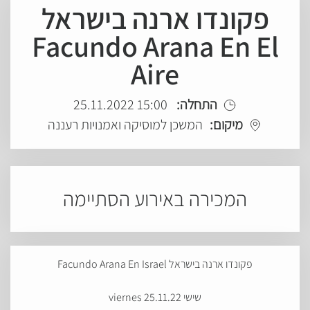
פקונדו ארנה בישראל
Facundo Arana En El
Aire
15:00 25.11.2022
התחלה:
מיקום:
המשכן למוסיקה ואמנויות רעננה
המכירה באירוע הסתיימה
פקונדו ארנה בישראל Facundo Arana En Israel
שישי 25.11.22 viernes