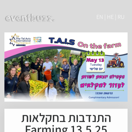
EN | HE | RU
התנדבות בחקלאות
13.5.25 Farming