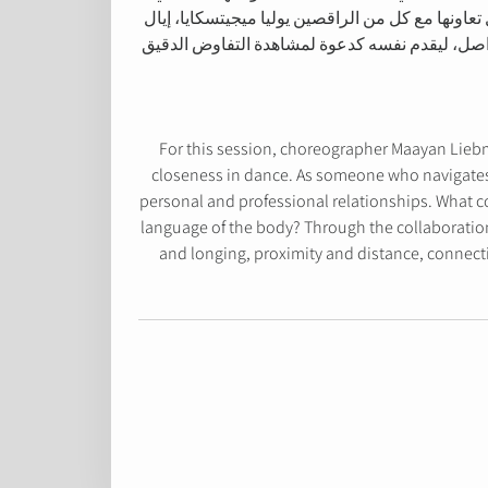
اونها مع كل من الراقصين يوليا ميجيتسكايا، إيال
تواصل، ليقدم نفسه كدعوة لمشاهدة التفاوض الدقيق
For this session, choreographer Maayan Lie
closeness in dance. As someone who navigates 
personal and professional relationships. What c
language of the body? Through the collaboration
and longing, proximity and distance, connecti