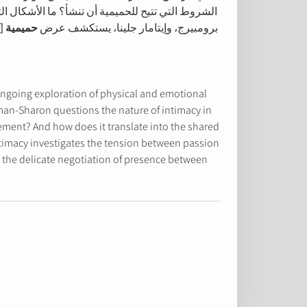
الشروط التي تتيح للحميمية أن تنشأ؟ ما الأشكال ا
برومبيرج، وإيتامار جلينا، يستكشف عرض
حميمية [Intimacy]
ngoing exploration of physical and emotional
man-Sharon questions the nature of intimacy in
ement? And how does it translate into the shared
ntimacy investigates the tension between passion
s the delicate negotiation of presence between