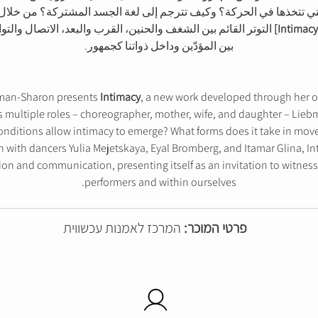
لتي تتخذها في الحركة؟ وكيف تترجم إلى لغة الجسد المشتركة؟ من خلال تع
التوتر القائم بين الشغف والحنين، القرب والبعد، الاتصال وال
بين المؤدّين وداخل ذواتنا كجمهور.
bman-Sharon presents
Intimacy
, a new work developed through her o
multiple roles – choreographer, mother, wife, and daughter – Lieb
onditions allow intimacy to emerge? What forms does it take in mov
 with dancers Yulia Mejetskaya, Eyal Bromberg, and Itamar Glina, I
on and communication, presenting itself as an invitation to witnes
performers and within ourselves.
פרטי המוכר:
המרכז לאמנות עכשווית