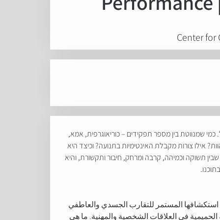
Performance 
Center for
מי שמנווטת בין מספר תפקידים – כוריאוגרפית, אמא,
ות? אילו צורות מקבלת האינטימיות בתנועה? וכיצד היא
בין תשוקה וכמיהה, קרבה ומרחק, חיבור ותקשורת, והיא
תוכנו.
 استكشافها المستمر للتقارب الجسدي والعاطفي
الحميمية في العلاقات الشخصية والمهنية. ما هي