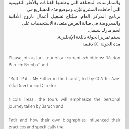
والممارسات المختلفة التي وظفتها الفنانات والأطر التقييمية
التي أحاطت المشروعَيْن، وموضع هذه المشاريع في
برنامج المركز العام. سيُتاح تشغيل أعمال باروخ الأدائية
والمعروضة في صالة العرض متعددة الاستخدمات على
اسم مارك شيمل.
سيتم تمرير الجولة باللغة الإنجليزية.
مدة الجولة: 60 دقيقة
Please join us for a tour of our current exhibitions: “Marion
Baruch: Bomba” and
“Ruth Patir: My Father in the Cloud”; led by CCA Tel Aviv-
Yafo Director and Curator
Nicola Trezzi, the tours will emphasize the personal
journey taken by Baruch and
Patir and how their own biographies influenced their
practices and specifically the