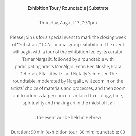
Exhibition Tour / Roundtable | Substrate
Thursday, August 17, 7:30pm
Please join us for a special event to mark the closing week
of “Substrate,” CCA’s annual group exhibition. The event
will begin with a tour of the exhibition led by its curator,
Tamar Margalit, followed by a roundtable with
participating artists Mor Afgin, Eitan Ben Moshe, Flora
Deborah, Ella Littwitz, and Netally Schlosser. The
roundtable, moderated by Margalit, will zoom in on the
artists’ choice of materials and processes, and then zoom
out to address larger concerns related to ecology, time,
spirituality and making art in the midst of it all.
The event will be held in Hebrew.
Duration: 90 min (exhibition tour: 30 min; roundtable: 60