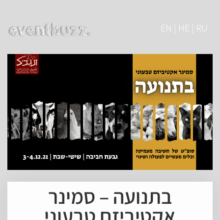
EN | HE | RU
בתנועה – סמינר
אקטיביזם טבעוני