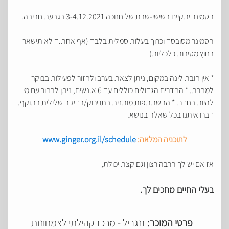
הסמינר יתקיים בשישי-שבת של חנוכה 3-4.12.2021 בגבעת חביבה.
הסמינר מסובסד וכרוך בעלות סמלית בלבד (אף אחת.ד לא תישאר
בחוץ מסיבות כלכליות)
* אין חובת לינה במקום, ניתן לצאת בערב ולחזור לפעילות בבוקר
למחרת. * החדרים הגדולים כוללים עד 6 א.נשים, ניתן לבחור עם מי
להיות בחדר. * ההשתתפות מותנית בתו ירוק/בדיקה שלילית בתוקף.
דברו איתנו בכל שאלה בנושא.
לתוכניה המלאה:
www.ginger.org.il/schedule
אז אם יש לך הרבה רצון וגם קצת יכולת,
בעלי החיים מחכים לך.
פרטי המוכר:
זנגביל - מרכז קהילתי לצמחונות