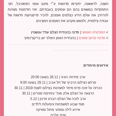
השנה, לראשונה, יתקיימו סדנאות ע״י מיטב אמני הפסטיבל, תוך 
התמקדות בנושאים בהם הם עוסקים בעבודתם. זוהי הזדמנות מצוינת 
להרחיב את עולם הידע כצלמים ואמנים, להכיר פרקטיקות חדשות של 
עבודה צילומית, ולפגוש מקרוב את האמנים המציגים.
> 
הפורטרט האנושי
 | סדנה בהנחיית הצלם עודד וגנשטיין 
> 
סדנת קידום אמנים
 | בהנחיית האמן הפולני יאן בריקצ'ינסקי
................................................................................................
.....................................................
אירועים מיוחדים
ערב פתיחה חגיגי | 28.11 בשעה 20:00
מרתון הצילום הרביעי של תל אביב | 29.11 בשעה 9:00
הכרזה על זוכה פרס מיתר למצוינות בצילום לשנת 2019 | 30.11
הרצאה על הצלם אלק סות׳ וחתימת ספרים | 30.11
ערב לזכרו של הצלם רוברט פרנק | 5.12
סופי שבוע למשפחות והפעלות לילדים
אירוע לילה ומופעי מחול ומוזיקה
שיחי גלריה