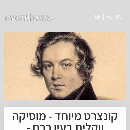
EN | HE | RU
קונצרט מיוחד - מוסיקה
ווקלית בעין כרם -