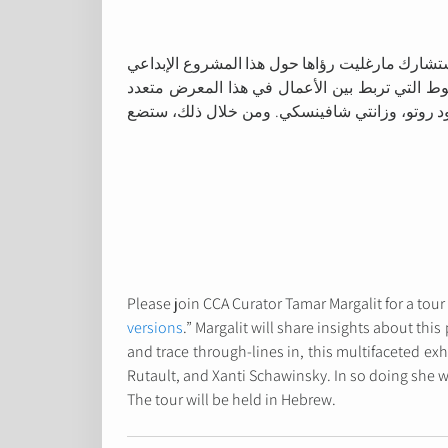
 ستشارك مارغليت رؤاها حول هذا المشروع الإبداعي
ط التي تربط بين الأعمال في هذا المعرض متعدد
لود روتو، وزانتي شافينسكي. ومن خلال ذلك، ستضع
Please join CCA Curator Tamar Margalit for a tour 
versions
.” Margalit will share insights about thi
and trace through-lines in, this multifaceted ex
Rutault, and Xanti Schawinsky. In so doing she wi
The tour will be held in Hebrew.