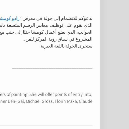
ندعوكم للانضمام إلى جولة في معرض ”
رادو كومشا
الذي يقوم على توظيف معايير الرسم المتسعة باس
الجوانب، الذي يضع أعمال كومشا جنبًا إلى جنب مع
المشروع في سياق رؤية المركز للفن.
ستجرى الجولة باللغة العبرية.
___________________________________
 of painting. She will offer points of entry into,
vner Ben- Gal, Michael Gross, Florin Maxa, Claude