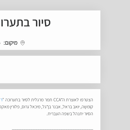
סיור בתערוכ
מיקום:
o
הצטרפו לאוצרת ה
־
CCA תמר מרגלית לסיור בתערוכה "
רא
קוֹמשָה, יואב בראל, אבנר בן
־
גל, מיכאל גרוס, פלורין מאק
הסיור יתנהל בשפה העברית.
___________________________________