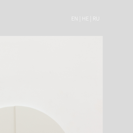
EN | HE | RU