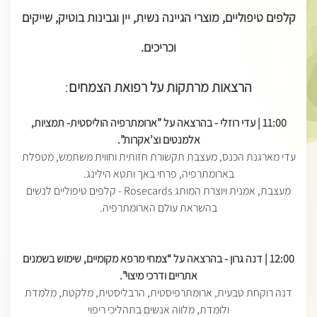
קלפים טיפוליים, מוצרי הגיינה נשית, יין וגבינות בוטיק, שייקים
וכריכים
.
הרצאות מרתקות על רפואת הצמחים
:
11:00 |
עדי רוזלי - בהרצאה על ”ארומתרפיה הוליסטית- תמציות,
אלמנטים וצ’אקרות
”.
עדי מארגנת הכנס, מעצבת תקשורת חזותית וחווית משתמש, מטפלת
בארומתרפיה, פרחי באך ותטא הילינג.
מעצבת, אמנית ויוצרת המותג Rosecards - קלפים טיפוליים לנשים
בהשראת עולם הארומתרפיה.
12:00 |
דנה גרון - בהרצאה על “צמחי מרפא מקומיים, שימוש בשמנים
אתריים ודרכי מיצוי
”.
דנה רוקחת טבעית, ארומתרפיסטית, הרבליסטית, מלקטת, מלמדת
ולומדת, מלווה אנשים בתהליכי ריפוי