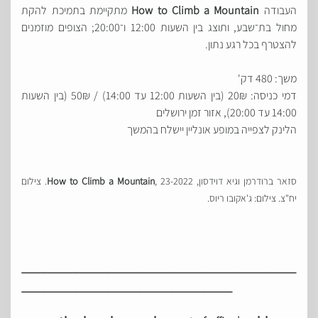
העבודה
How to Climb a Mountain
מתקיימת בתמיכת להקת
מחול בת־שבע, ותוצג בין השעות 12:00 ו־20:00; הצופים מוזמנים
להצטרף בכל רגע נתון.
משך: 480 דק'
דמי כניסה: 20₪ (בין השעות 12:00 עד 14:00) / 50₪ (בין השעות
14:00 עד 20:00), אזור זמן ירושלים
הלינק לצפייה במופע אונליין יישלח בהמשך
סזאר ברודרמן וגיא דוידסון,
How to Climb a Mountain
, 23-2022. צילום
יח"צ. צילום: ג'אקובו ריוס.
___________________________________________
_________________________________