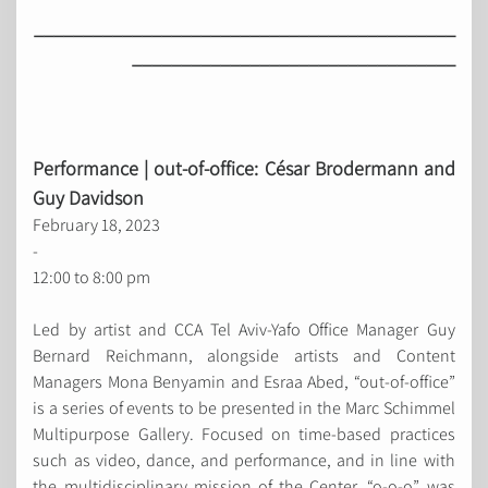
___________________________________________
_________________________________
Performance | out-of-office: César
Brodermann and
Guy Davidson
February 18, 2023
-
12:00 to 8:00 pm
Led by artist and CCA Tel Aviv-Yafo Office Manager Guy
Bernard Reichmann, alongside artists and Content
Managers Mona Benyamin and Esraa Abed, “out-of-office”
is a series of events to be presented in the Marc Schimmel
Multipurpose Gallery. Focused on time-based practices
such as video, dance, and performance, and in line with
the multidisciplinary mission of the Center, “o-o-o” was