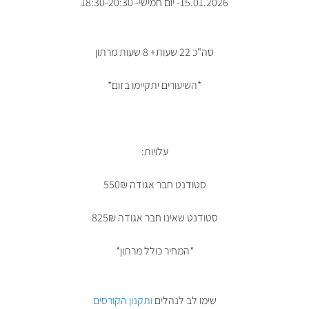
15.01.2026- יום חמישי- 18:30-20:30
סה"כ 22 שעות+ 8 שעות מרתון
*השיעורים יתקיימו בזום*
עלויות:
סטודנט חבר אגודה 550₪
סטודנט שאינו חבר אגודה 825₪
*המחיר כולל מרתון*
שימו לב לנהלים
ותקנון הקורסים