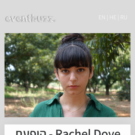
EN | HE | RU
Rachel Dove - הופעת