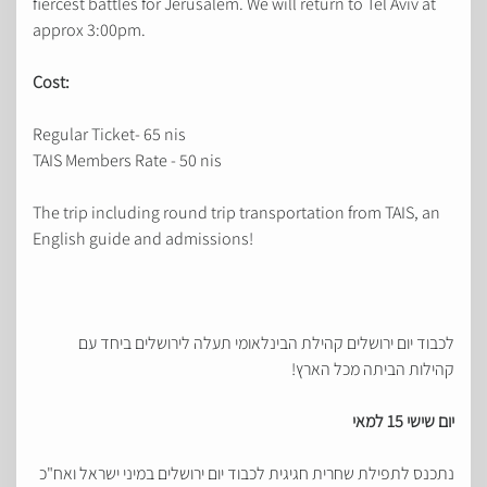
fiercest battles for Jerusalem. We will return to Tel Aviv at
approx 3:00pm.
Cost:
Regular Ticket- 65 nis
TAIS Members Rate - 50 nis
The trip including round trip transportation from TAIS, an
English guide and admissions!
לכבוד יום ירושלים קהילת הבינלאומי תעלה לירושלים ביחד עם
קהילות הביתה מכל הארץ!
יום שישי 15 למאי
נתכנס לתפילת שחרית חגיגית לכבוד יום ירושלים במיני ישראל ואח"כ