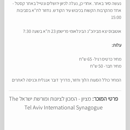
נעשה סיור באתר. אחרי כן, נעלה לכיוון ירושלים ונטייל באתר קסטל -
אחד מהקרבות הקשות בכיבוש עיר הקודש. נחזור לת"א בסביבות
15:00
אוטובוס יצא מביהכ"נ הבינלאומי פרישמן 23 ת"א בשעה 7:30
עלות:
מחיר כרטיס רגיל- 65 ש"ח
מחיר חבר- 50 ש"ח
המחיר כולל הסעות הלוך וחזור, מדריך דובר אנגלית וכניסה לאתרים
פרטי המוכר:
מציון - המכון לציונות ומורשת ישראל The
Tel Aviv International Synagogue