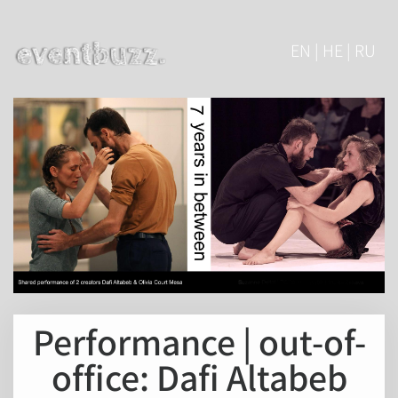
EN | HE | RU
Performance | out-of-
office: Dafi Altabeb