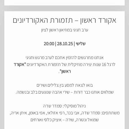
אקורד ראשון – תזמורת האקורדיונים
ערב חגיגי במוזיאון ראשון לציון
שלישי | 28.10.25 | 20:00
אנחנו מתרגשים להזמין אתכם לערב מרגש וחגיגי
לרגל 16 שנות יצירה מוזיקלית של תזמורת האקורדיונים
"אקורד
ראשון"
.
בואו לצאת למסע בין צלילים ושירים
שמלווים אותנו כבר דורות – שירי אהבה שנוגעים בלב ובנשמה.
ניהול מוסיקלי: סמדר שדה
משתתפים: סמדר שדה, אבי בכר, רפי אזולאי, אפי באומן, איתן אריה,
שמואל ונטורה, שירה – איציק כלסי ואורחים