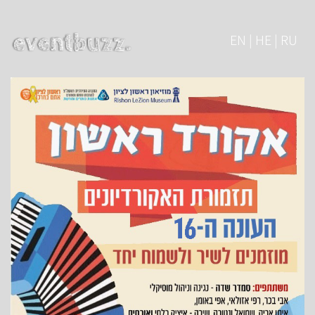
EN | HE | RU