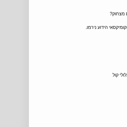
ם מצחוק?
ולי קול