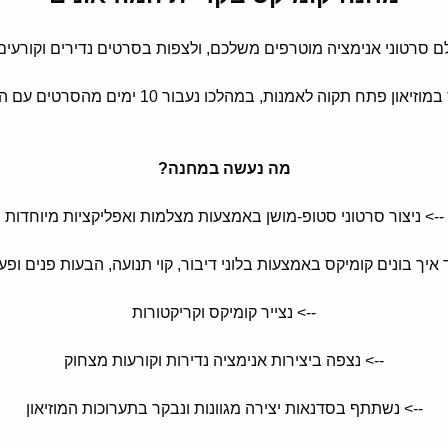
ם סרטוני אנימציה מוטרפים משלכם, ולצפות בסרטים נדירים וקורעי
וה לאמנות, במהלכו נעבור 10 ימים מהסרטים עם הקומיקסאי הידוע נירמו.
מה נעשה במחנה?
--> ניצור סרטוני סטופ-מושן באמצעות מצלמות ואפליקציות מיוחדות
 איך בונים קומיקס באמצעות בלוני דיבור, קוי תנועה, הבעות פנים ופעל
--> נצייר קומיקס וקריקטורות
--> נצפה ביצירות אנימציה נדירות וקורעות מצחוק
--> נשתתף בסדנאות יצירה מגוונות ונבקר בתערוכות המוזיאון