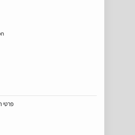
חפ
פרטי ה