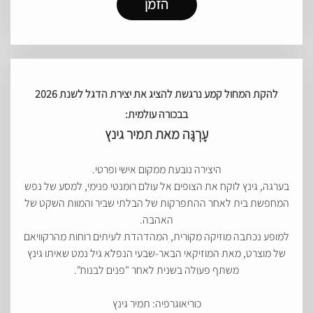
הזמן
להקת המחול קמע נרגשת להציג את יצירת הדגל לשנת 2026
בבכורה עולמית:
עֶרְגָּה מאת תמיר גינץ
היצירה נובעת ממקום אישי ופרטי.
בערגה, גינץ לוקח את הצופים אל עולם רומנטי פנימי, למסע של נפש
המחפשת בית לאחר ההתפרקות של הבלתי שביר והמוות השקט של
האהבה.
למופע נכתבה מוזיקה מקורית, המהדהדת לעיתים רוחות מהרקוויאם
של מוצרט, מאת המוזיקאי הבאר-שבעי הנפלא גיל נמט שאיתו גינץ
משתף פעולה בשנית לאחר "פנים לבנות".
כוריאוגרפיה: תמיר גינץ