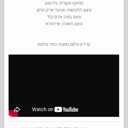
מוזיקה מקורית: גיל נמט
עיצוב תלבושות: אביעד אריק הרמן
עיצוב במה: אדם קלר
עיצוב תאורה: שי יהודאי
קרדיט צילום תמונה: כפיר בולוטין