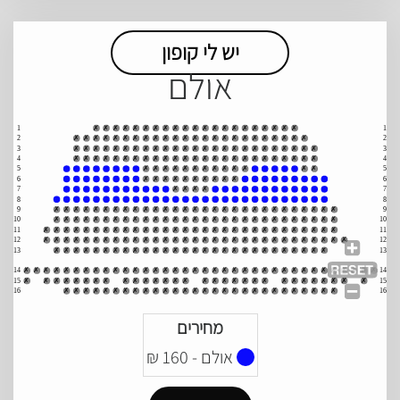
יש לי קופון
אולם
1
✗
✗
✗
✗
✗
✗
✗
✗
✗
✗
✗
✗
✗
✗
✗
✗
✗
✗
✗
✗
✗
1
2
✗
✗
✗
✗
✗
✗
✗
✗
✗
✗
✗
✗
✗
✗
✗
✗
✗
✗
✗
✗
✗
✗
✗
✗
2
3
✗
✗
✗
✗
✗
✗
✗
✗
✗
✗
✗
✗
✗
✗
✗
✗
✗
✗
✗
✗
✗
✗
✗
✗
✗
3
4
✗
✗
✗
✗
✗
✗
✗
✗
✗
✗
✗
✗
✗
✗
✗
✗
✗
✗
✗
✗
✗
✗
✗
✗
✗
4
5
✗
✗
✗
✗
✗
✗
✗
✗
✗
✗
✗
✗
✗
5
6
✗
✗
✗
✗
✗
✗
✗
✗
✗
✗
6
7
✗
✗
✗
✗
7
8
8
9
✗
✗
✗
✗
✗
✗
✗
✗
✗
✗
✗
✗
✗
✗
✗
✗
✗
✗
✗
✗
✗
✗
✗
✗
✗
✗
✗
✗
✗
9
10
✗
✗
✗
✗
✗
✗
✗
✗
✗
✗
✗
✗
✗
✗
✗
✗
✗
✗
✗
✗
✗
✗
✗
✗
✗
✗
✗
✗
✗
10
11
✗
✗
✗
✗
✗
✗
✗
✗
✗
✗
✗
✗
✗
✗
✗
✗
✗
✗
✗
✗
✗
✗
✗
✗
✗
✗
✗
✗
✗
✗
11
12
✗
✗
✗
✗
✗
✗
✗
✗
✗
✗
✗
✗
✗
✗
✗
✗
✗
✗
✗
✗
✗
✗
✗
✗
✗
✗
✗
✗
✗
✗
✗
12
13
✗
✗
✗
✗
✗
✗
✗
✗
✗
✗
✗
✗
✗
✗
✗
✗
✗
✗
✗
✗
✗
✗
✗
✗
✗
✗
✗
✗
13
14
✗
✗
✗
✗
✗
✗
✗
✗
✗
✗
✗
✗
✗
✗
✗
✗
✗
✗
✗
✗
✗
✗
✗
✗
✗
✗
✗
✗
✗
✗
✗
✗
✗
✗
✗
✗
14
15
✗
✗
✗
✗
✗
✗
✗
✗
✗
✗
✗
✗
✗
✗
✗
✗
✗
✗
✗
✗
✗
✗
✗
✗
✗
✗
✗
✗
✗
✗
15
16
✗
✗
✗
✗
✗
✗
✗
✗
✗
✗
✗
✗
✗
✗
✗
✗
✗
✗
✗
✗
✗
✗
✗
✗
✗
✗
✗
✗
16
מחירים
אולם -
160
₪