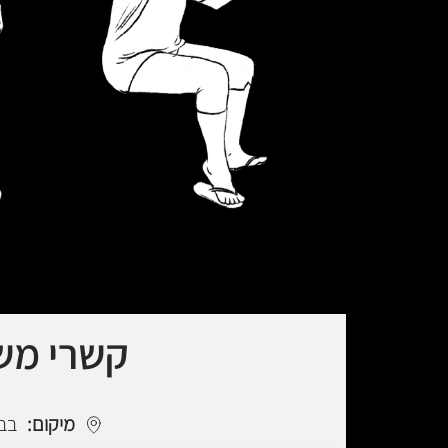
קשרי משפחה
מיקום:
בבי