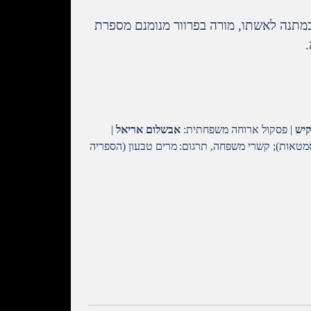
במתנה לאשתו, מורה בפרוור מנומנם מספרת
קיש
| פסקול ארוחה משפחתית:
אבשלום אריאל
|
סמטאות)
;
קשרי משפחה, תרגום:
מרים טבעון (הספריה