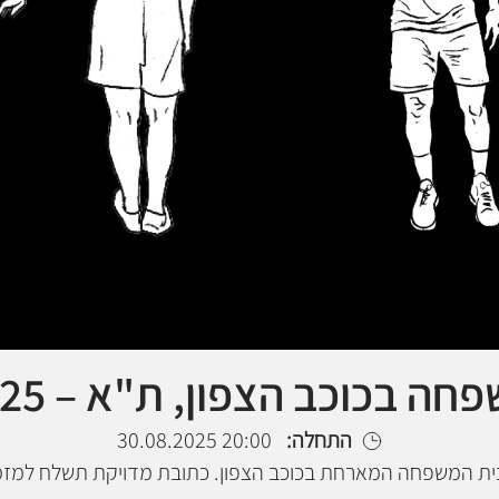
 בכוכב הצפון, ת"א – 30.8.2025
התחלה:
20:00 30.08.2025
ת המשפחה המארחת בכוכב הצפון. כתובת מדויקת תשלח למזמי